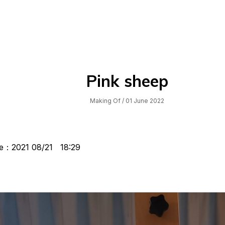
Pink sheep
Making Of
/ 01 June 2022
me：2021 08/21 18:29