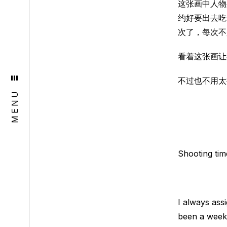
这张画中人物
约好要出去吃
次了，每次不
看着这张画让
不过也不用太
MENU
Shooting ti
I always assi
been a week 