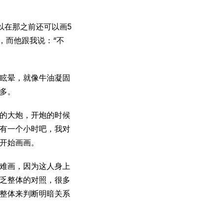
以在那之前还可以画5
s，而他跟我说：“不
眩晕，就像牛油凝固
多。
的大炮，开炮的时候
有一个小时吧，我对
开始画画。
难画，因为这人身上
乏整体的对照，很多
整体来判断明暗关系