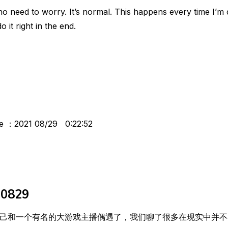
 no need to worry. It’s normal. This happens every time I’m
do it right in the end.
me ：2021 08/29 0:22:52
10829
己和一个有名的大游戏主播偶遇了，我们聊了很多在现实中并不