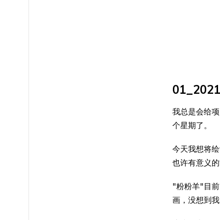
01_202
我总是会给项
个星期了。
今天我想将绘
也许有意义的
"粉粉羊"目
画，没想到我