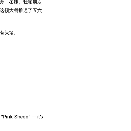
差一条腿。我和朋友
这顿大餐推迟了五六
有头绪。
“Pink Sheep” -- it’s