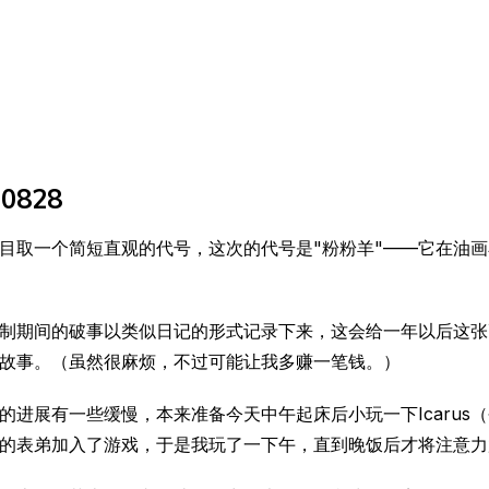
10828
目取一个简短直观的代号，这次的代号是"粉粉羊"——它在油
制期间的破事以类似日记的形式记录下来，这会给一年以后这张
故事。（虽然很麻烦，不过可能让我多赚一笔钱。）
前的进展有一些缓慢，本来准备今天中午起床后小玩一下Icarus
的表弟加入了游戏，于是我玩了一下午，直到晚饭后才将注意力