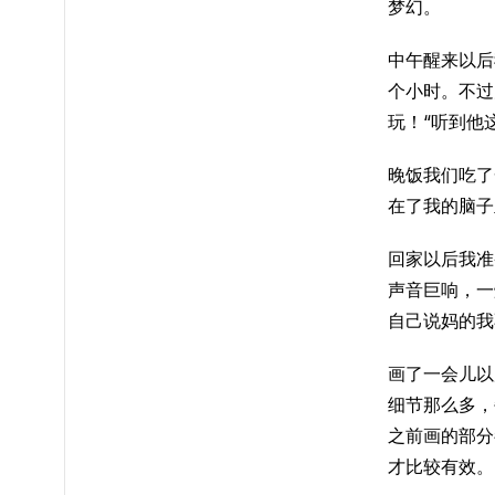
梦幻。
中午醒来以后
个小时。不过
玩！“听到他
晚饭我们吃了
在了我的脑子
回家以后我准
声音巨响，一
自己说妈的我
画了一会儿以
细节那么多，
之前画的部分
才比较有效。