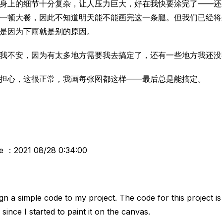
身上的细节十分复杂，让人压力巨大，好在我快要涂完了——还
一顿大餐，因此不知道明天能不能画完这一条腿。但我们已经将
是因为下雨就是别的原因。
我不安，因为有太多地方需要我去搞定了，还有一些地方我还没
担心，这很正常，我画每张图都这样——最后总是能搞定。
me ：2021 08/28 0:34:00
gn a simple code to my project. The code for this project is 
since I started to paint it on the canvas.